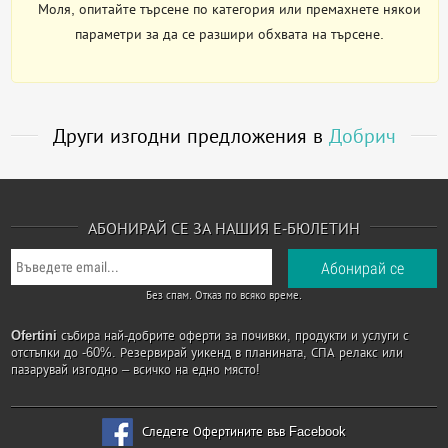
Моля, опитайте търсене по категория или премахнете някои
параметри за да се разшири обхвата на търсене.
Други изгодни предложения в
Добрич
АБОНИРАЙ СЕ ЗА НАШИЯ Е-БЮЛЕТИН
Без спам. Отказ по всяко време.
Ofertini
събира най-добрите оферти за почивки, продукти и услуги с
отстъпки до -60%. Резервирай уикенд в планината, СПА релакс или
пазарувай изгодно – всичко на едно място!
Следете Офертините във Facebook