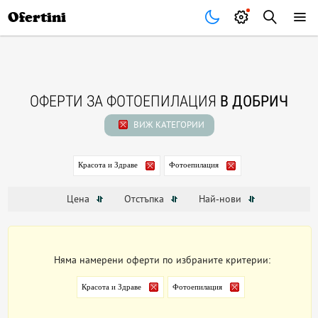
Почивки
Стоки
В града
Всички оферти
Ofertini
ОФЕРТИ ЗА ФОТОЕПИЛАЦИЯ
В ДОБРИЧ
ВИЖ КАТЕГОРИИ
Красота и Здраве
Фотоепилация
Цена
Отстъпка
Най-нови
Няма намерени оферти по избраните критерии:
Красота и Здраве
Фотоепилация