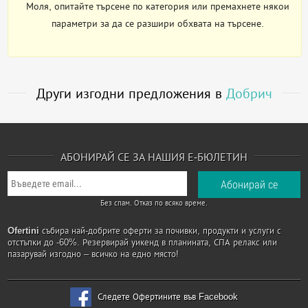
Моля, опитайте търсене по категория или премахнете някои
параметри за да се разшири обхвата на търсене.
Други изгодни предложения в
Добрич
АБОНИРАЙ СЕ ЗА НАШИЯ Е-БЮЛЕТИН
Без спам. Отказ по всяко време.
Ofertini
събира най-добрите оферти за почивки, продукти и услуги с
отстъпки до -60%. Резервирай уикенд в планината, СПА релакс или
пазарувай изгодно – всичко на едно място!
Следете Офертините във Facebook