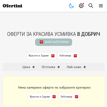
Почивки
Стоки
В града
Всички оферти
Ofertini
ОФЕРТИ ЗА КРАСИВА УСМИВКА
В ДОБРИЧ
ВИЖ КАТЕГОРИИ
Красота и Здраве
Зъболекар
Цена
Отстъпка
Най-нови
Няма намерени оферти по избраните критерии:
Красота и Здраве
Зъболекар