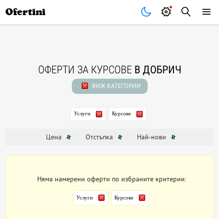
Почивки
Стоки
В града
Всички оферти
Ofertini
ОФЕРТИ ЗА КУРСОВЕ
В ДОБРИЧ
ВИЖ КАТЕГОРИИ
Услуги
Курсове
Цена
Отстъпка
Най-нови
Няма намерени оферти по избраните критерии:
Услуги
Курсове