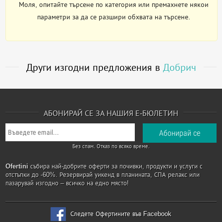
Моля, опитайте търсене по категория или премахнете някои
параметри за да се разшири обхвата на търсене.
Други изгодни предложения в
Добрич
АБОНИРАЙ СЕ ЗА НАШИЯ Е-БЮЛЕТИН
Без спам. Отказ по всяко време.
Ofertini
събира най-добрите оферти за почивки, продукти и услуги с
отстъпки до -60%. Резервирай уикенд в планината, СПА релакс или
пазарувай изгодно – всичко на едно място!
Следете Офертините във Facebook